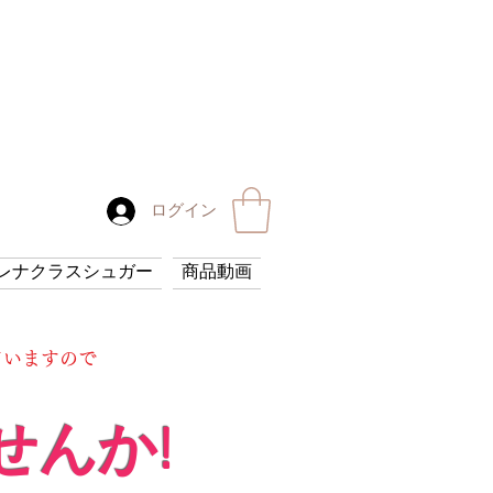
ログイン
レナクラスシュガー
商品動画
ていますので
せんか!